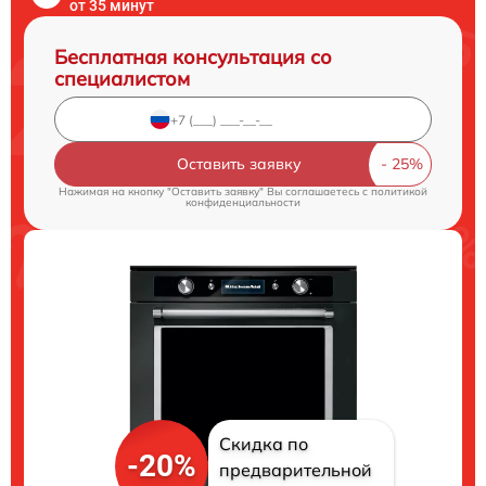
от 35 минут
Бесплатная консультация со
специалистом
Оставить заявку
Нажимая на кнопку "Оставить заявку" Вы соглашаетесь c
политикой
конфиденциальности
Скидка по
-20%
предварительной