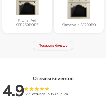
KitchenAid
SFP750POPZ
KitchenAid SF700PO
Показать больше
Отзывы клиентов
4.9
1799 отзывов
5358 оценок