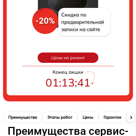
Скидка по
-20%
предварительной
записи на сайте
Цены на ремонт
Конец акции
01:13:40
Преимущества
Этапы работ
Цены
Гарантия
М
Преимущества сервис-