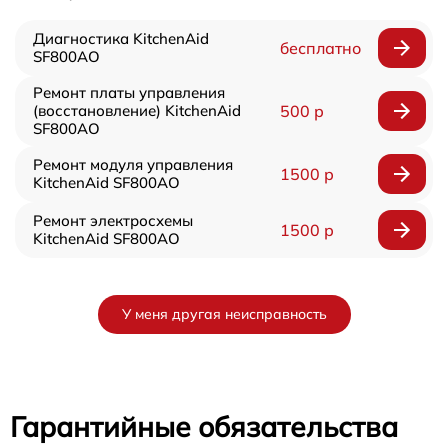
Диагностика KitchenAid
бесплатно
SF800AO
Ремонт платы управления
(восстановление) KitchenAid
500 р
SF800AO
Ремонт модуля управления
1500 р
KitchenAid SF800AO
Ремонт электросхемы
1500 р
KitchenAid SF800AO
У меня другая неисправность
Гарантийные обязательства