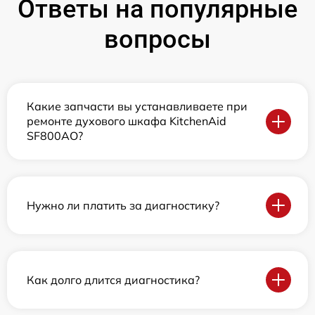
Ответы на популярные
вопросы
Какие запчасти вы устанавливаете при
ремонте духового шкафа KitchenAid
SF800AO?
Нужно ли платить за диагностику?
Как долго длится диагностика?