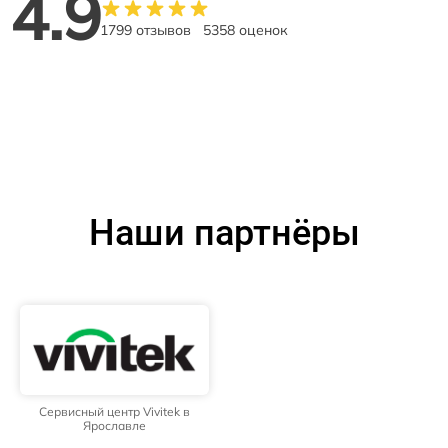
4.9
1799 отзывов
5358 оценок
Наши партнёры
Сервисный центр Vivitek в
Ярославле