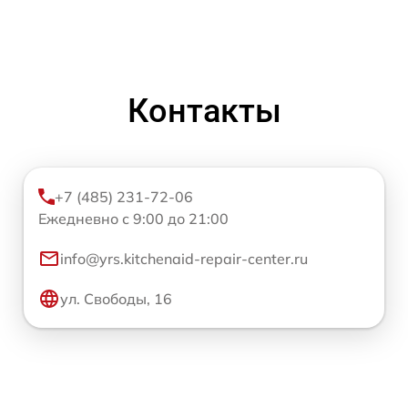
Контакты
+7 (485) 231-72-06
Ежедневно с 9:00 до 21:00
info@yrs.kitchenaid-repair-center.ru
ул. Свободы, 16