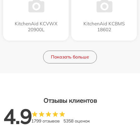
KitchenAid KCVWX
KitchenAid KCBMS
20900L
18602
Показать больше
Отзывы клиентов
4.9
1799 отзывов
5358 оценок