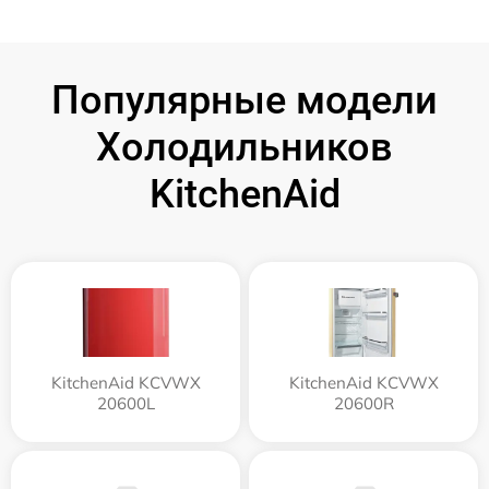
Популярные модели
Холодильников
KitchenAid
KitchenAid KCVWX
KitchenAid KCVWX
20600L
20600R