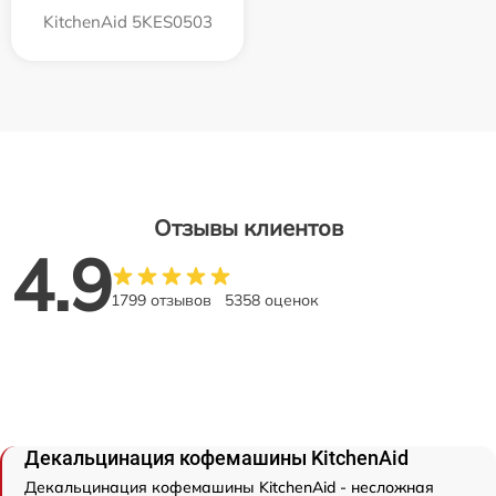
KitchenAid 5KES0503
Отзывы клиентов
4.9
1799 отзывов
5358 оценок
Декальцинация кофемашины KitchenAid
Декальцинация кофемашины KitchenAid - несложная