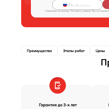
Нажимая на кнопку "Оставить заявку" Вы соглашает
Преимущества
Этапы работ
Цены
П
Гарантия до 3-х лет