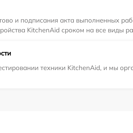
отово и подписания акта выполненных раб
ойства KitchenAid сроком на все виды ра
сти
тировании техники KitchenAid, и мы орг