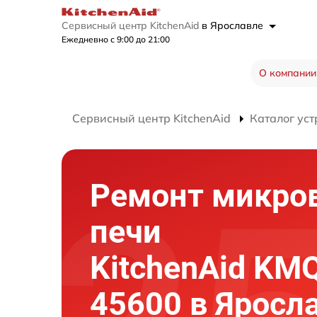
Сервисный центр KitchenAid
в Ярославле
Ежедневно с 9:00 до 21:00
О компании
Сервисный центр KitchenAid
Каталог уст
Ремонт микро
печи
KitchenAid KM
45600 в Яросл