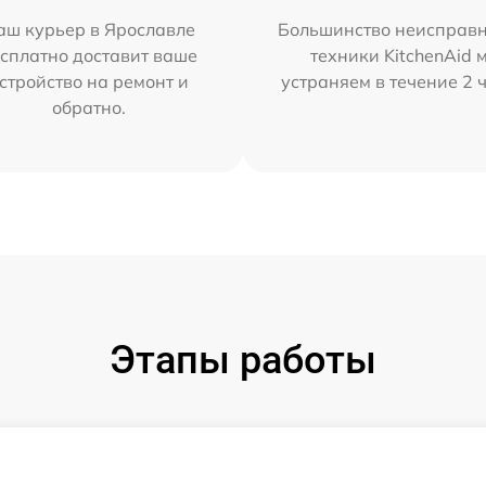
аш курьер в Ярославле
Большинство неисправн
сплатно доставит ваше
техники KitchenAid 
стройство на ремонт и
устраняем в течение 2 
обратно.
Этапы работы