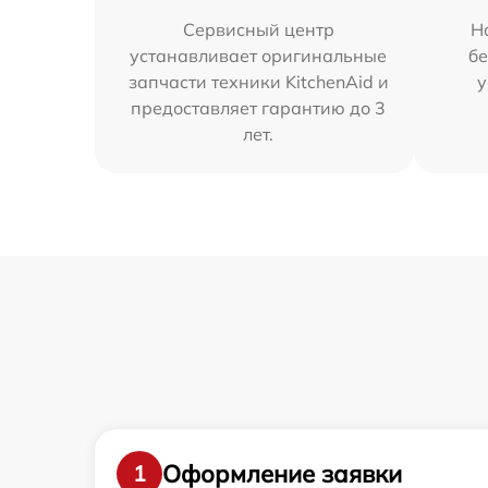
Сервисный центр
Н
устанавливает оригинальные
бе
запчасти техники KitchenAid и
у
предоставляет гарантию до 3
лет.
Оформление заявки
1