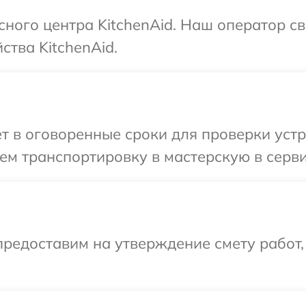
сного центра KitchenAid. Наш оператор с
ства KitchenAid.
т в оговоренные сроки для проверки устро
м транспортировку в мастерскую в серви
редоставим на утверждение смету работ,