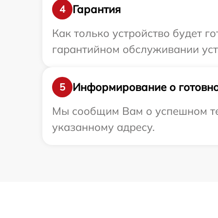
Гарантия
4
Как только устройство будет г
гарантийном обслуживании устр
Информирование о готовно
5
Мы сообщим Вам о успешном тес
указанному адресу.