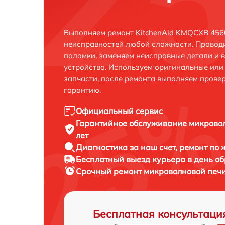
Выполняем ремонт KitchenAid KMQCXB 4560
неисправностей любой сложности. Проводи
поломки, заменяем неисправные детали и 
устройства. Используем оригинальные ил
запчасти, после ремонта выполняем прове
гарантию.
Официальный сервис
Гарантийное обслуживание
микровол
лет
Диагностика за наш счет,
ремонт по
Бесплатный выезд курьера
в день о
Срочный ремонт
микроволновой печи
Бесплатная консультаци