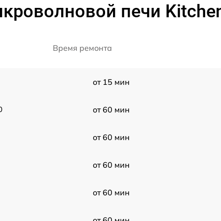
икроволновой печи Kitche
Время ремонта
от 15 мин
0
от 60 мин
от 60 мин
от 60 мин
от 60 мин
от 60 мин