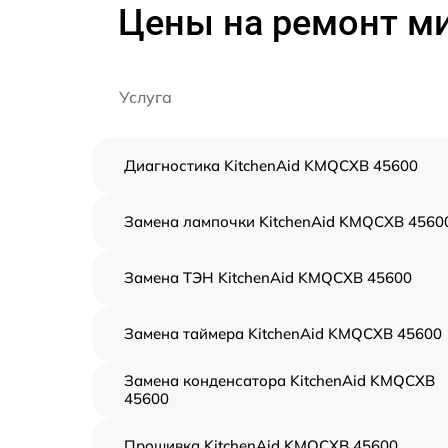
Цены на ремонт м
Услуга
Диагностика KitchenAid KMQCXB 45600
Замена лампочки KitchenAid KMQCXB 4560
Замена ТЭН KitchenAid KMQCXB 45600
Замена таймера KitchenAid KMQCXB 45600
Замена конденсатора KitchenAid KMQCXB
45600
Прошивка KitchenAid KMQCXB 45600