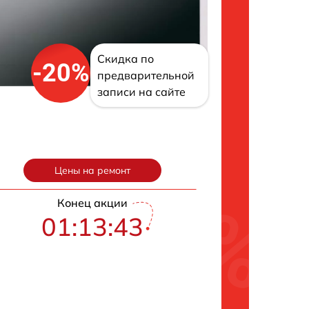
Скидка по
-20%
предварительной
записи на сайте
Цены на ремонт
Конец акции
01:13:42