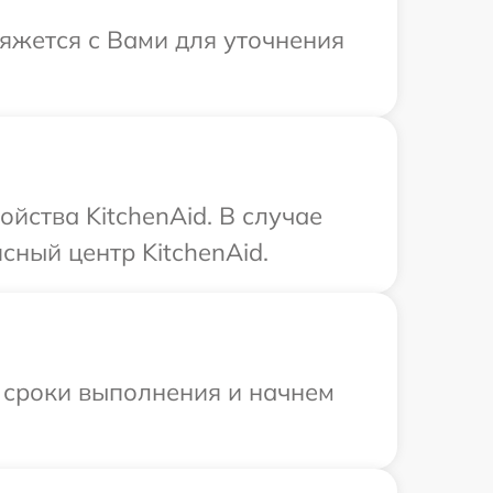
вяжется с Вами для уточнения
йства KitchenAid. В случае
сный центр KitchenAid.
 сроки выполнения и начнем