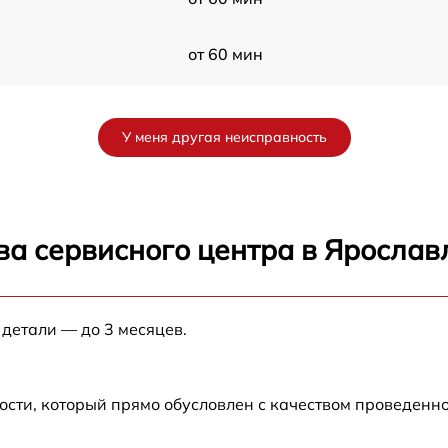
от 60 мин
от 60 мин
У меня другая неисправность
0
от 60 мин
от 60 мин
ва сервисного центра в Ярослав
от 60 мин
 детали — до 3 месяцев.
00
от 60 мин
d
от 60 мин
ости, который прямо обусловлен с качеством проведенн
от 60 мин