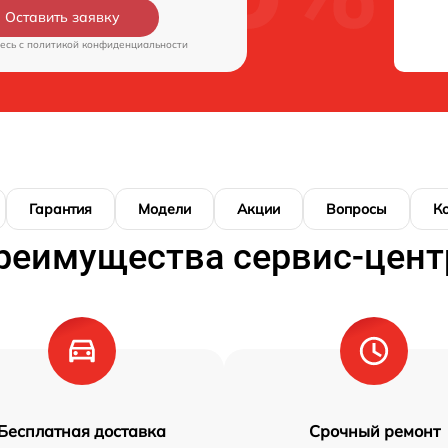
Оставить заявку
есь c
политикой конфиденциальности
Гарантия
Модели
Акции
Вопросы
К
реимущества сервис-цент
Бесплатная доставка
Срочный ремонт