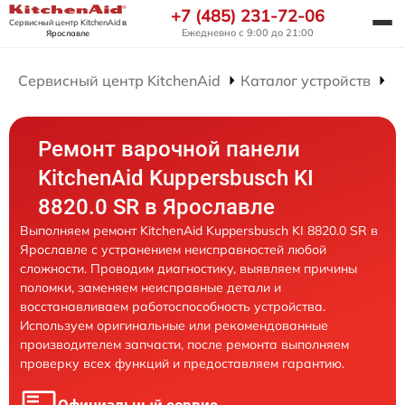
+7 (485) 231-72-06
Сервисный центр KitchenAid
в
Ежедневно с 9:00 до 21:00
Ярославле
Сервисный центр KitchenAid
Каталог устройств
Р
Ремонт варочной панели
KitchenAid Kuppersbusch KI
8820.0 SR в Ярославле
Выполняем ремонт KitchenAid Kuppersbusch KI 8820.0 SR в
Ярославле с устранением неисправностей любой
сложности. Проводим диагностику, выявляем причины
поломки, заменяем неисправные детали и
восстанавливаем работоспособность устройства.
Используем оригинальные или рекомендованные
производителем запчасти, после ремонта выполняем
проверку всех функций и предоставляем гарантию.