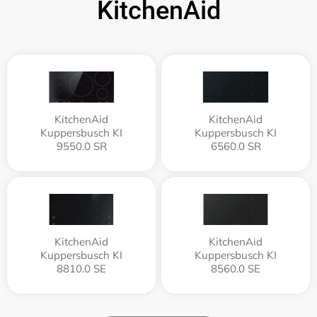
KitchenAid
KitchenAid
KitchenAid
Kuppersbusch KI
Kuppersbusch KI
9550.0 SR
6560.0 SR
KitchenAid
KitchenAid
Kuppersbusch KI
Kuppersbusch KI
8810.0 SE
8560.0 SE