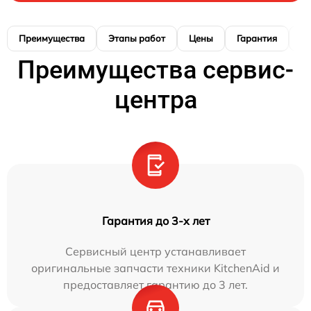
Преимущества
Этапы работ
Цены
Гарантия
М
Преимущества сервис-
центра
Гарантия до 3-х лет
Сервисный центр устанавливает
оригинальные запчасти техники KitchenAid и
предоставляет гарантию до 3 лет.