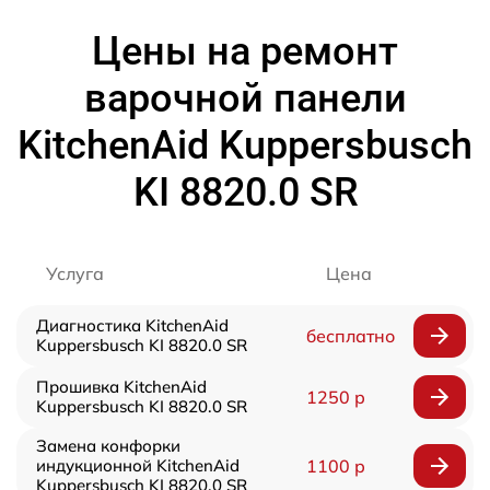
Цены на ремонт
варочной панели
KitchenAid Kuppersbusch
KI 8820.0 SR
Услуга
Цена
Диагностика KitchenAid
бесплатно
Kuppersbusch KI 8820.0 SR
Прошивка KitchenAid
1250 р
Kuppersbusch KI 8820.0 SR
Замена конфорки
индукционной KitchenAid
1100 р
Kuppersbusch KI 8820.0 SR