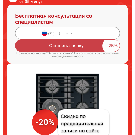
от 35 минут
Бесплатная консультация со
специалистом
Оставить заявку
Нажимая на кнопку "Оставить заявку" Вы соглашаетесь c
политикой
конфиденциальности
Скидка по
-20%
предварительной
записи на сайте