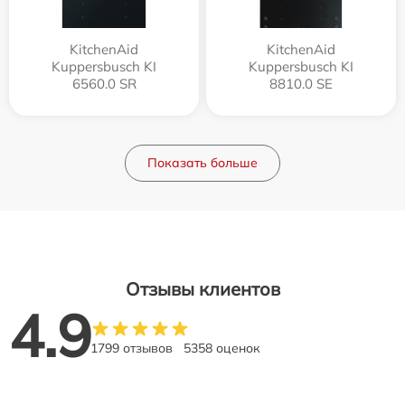
KitchenAid
KitchenAid
Kuppersbusch KI
Kuppersbusch KI
6560.0 SR
8810.0 SE
Показать больше
Отзывы клиентов
4.9
1799 отзывов
5358 оценок